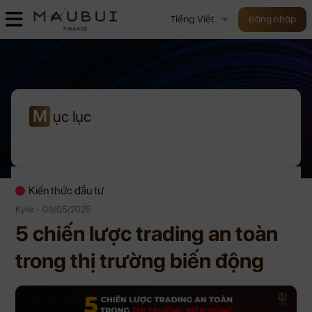
Tiếng Việt
Đăng nhập
M
ục lục
Kiến thức đầu tư
Kylie - 09/05/2025
5 chiến lược trading an toàn
trong thị trường biến động