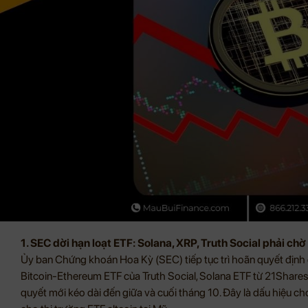
1. SEC dời hạn loạt ETF: Solana, XRP, Truth Social phải ch
Ủy ban Chứng khoán Hoa Kỳ (SEC) tiếp tục trì hoãn quyết định
Bitcoin-Ethereum ETF của Truth Social, Solana ETF từ 21Shares 
quyết mới kéo dài đến giữa và cuối tháng 10. Đây là dấu hiệu ch