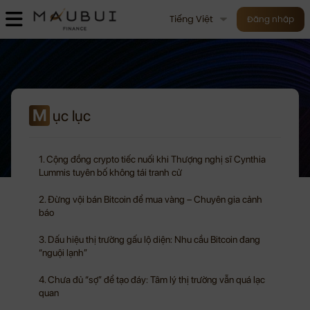
Tiếng Việt
Đăng nhập
M
ục lục
1. Cộng đồng crypto tiếc nuối khi Thượng nghị sĩ Cynthia
Lummis tuyên bố không tái tranh cử
2. Đừng vội bán Bitcoin để mua vàng – Chuyên gia cảnh
báo
3. Dấu hiệu thị trường gấu lộ diện: Nhu cầu Bitcoin đang
“nguội lạnh”
4. Chưa đủ “sợ” để tạo đáy: Tâm lý thị trường vẫn quá lạc
quan