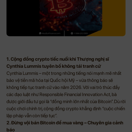
1. Cộng đồng crypto tiếc nuối khi Thượng nghị sĩ
Cynthia Lummis tuyên bố không tái tranh cử
Cynthia Lummis – một trong những tiếng nói mạnh mẽ nhất
bảo vệ tiền mã hóa tại Quốc hội Mỹ – vừa thông báo sẽ
không tiếp tục tranh cử vào năm 2026. Với vai trò thúc đẩy
các đạo luật như Responsible Financial Innovation Act, bà
được giới đầu tư gọi là “đồng minh lớn nhất của Bitcoin”. Dù rời
cuộc chơi chính trị, cộng đồng crypto khẳng định “cuộc chiến
lập pháp vẫn còn tiếp tục”.
2. Đừng vội bán Bitcoin để mua vàng – Chuyên gia cảnh
báo