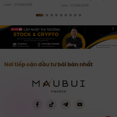
Rộn
Lami - 07/08/2026
Lami - 07/08/2026
Nơi tiếp cận đầu tư bài bản nhất