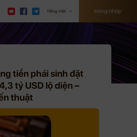
Đăng nhập
Tiếng Việt
ng tiền phái sinh đặt
,3 tỷ USD lộ diện –
ến thuật