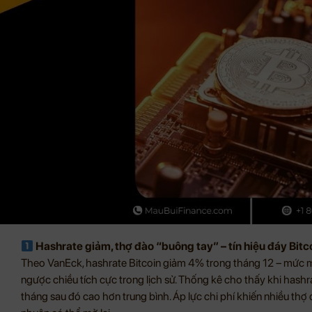
Hashrate giảm, thợ đào “buông tay” – tín hiệu đáy Bitc
Theo VanEck, hashrate Bitcoin giảm 4% trong tháng 12 – mức m
ngược chiều tích cực trong lịch sử. Thống kê cho thấy khi hashr
tháng sau đó cao hơn trung bình. Áp lực chi phí khiến nhiều thợ đ