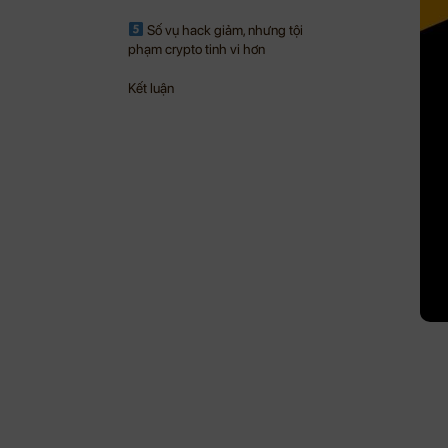
Số vụ hack giảm, nhưng tội
phạm crypto tinh vi hơn
Kết luận