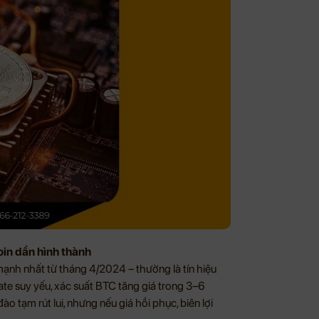
oin dần hình thành
ạnh nhất từ tháng 4/2024 – thường là tín hiệu
ate suy yếu, xác suất BTC tăng giá trong 3–6
ào tạm rút lui, nhưng nếu giá hồi phục, biên lợi