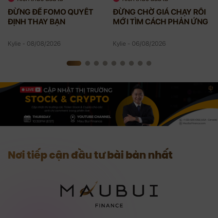
ĐỪNG ĐỂ FOMO QUYẾT
ĐỪNG CHỜ GIÁ CHẠY RỒI
ĐỊNH THAY BẠN
MỚI TÌM CÁCH PHẢN ỨNG
Kylie - 08/08/2026
Kylie - 06/08/2026
Nơi tiếp cận đầu tư bài bản nhất