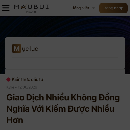
Tiếng Việt
Đăng nhập
M
ục lục
Kiến thức đầu tư
Kylie - 12/06/2026
Giao Dịch Nhiều Không Đồng
Nghĩa Với Kiếm Được Nhiều
Hơn