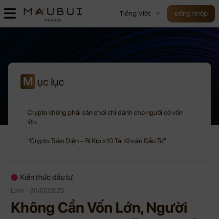
Tiếng Việt
Đăng nhập
M
ục lục
Crypto không phải sân chơi chỉ dành cho người có vốn
lớn.
“Crypto Toàn Diện – Bí Kíp x10 Tài Khoản Đầu Tư”
Kiến thức đầu tư
Lami - 30/05/2025
Không Cần Vốn Lớn, Người