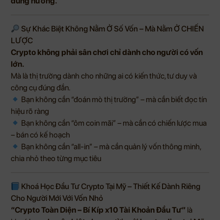
đúng hướng.
Sự Khác Biệt Không Nằm Ở Số Vốn – Mà Nằm Ở CHIẾN
LƯỢC
Crypto không phải sân chơi chỉ dành cho người có vốn
lớn.
Mà là thị trường dành cho những ai có kiến thức, tư duy và
công cụ đúng đắn.
Bạn không cần “đoán mò thị trường” – mà cần biết đọc tín
hiệu rõ ràng
Bạn không cần “ôm coin mãi” – mà cần có chiến lược mua
– bán có kế hoạch
Bạn không cần “all-in” – mà cần quản lý vốn thông minh,
chia nhỏ theo từng mục tiêu
Khoá Học Đầu Tư Crypto Tại Mỹ – Thiết Kế Dành Riêng
Cho Người Mới Với Vốn Nhỏ
“Crypto Toàn Diện – Bí Kíp x10 Tài Khoản Đầu Tư”
là