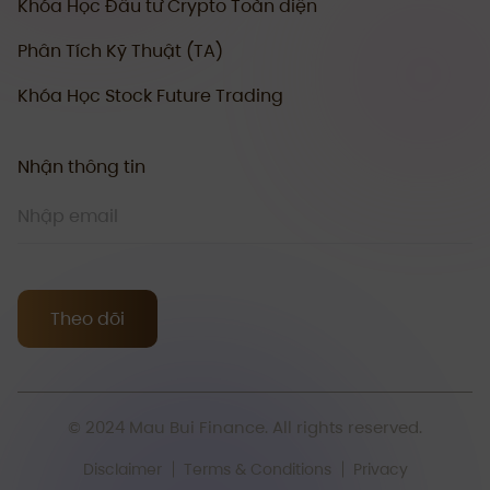
Khóa Học Đầu tư Crypto Toàn diện
Phân Tích Kỹ Thuật (TA)
Khóa Học Stock Future Trading
Nhận thông tin
Theo dõi
© 2024 Mau Bui Finance. All rights reserved.
Disclaimer
Terms & Conditions
Privacy