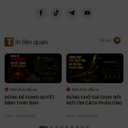
T
in liên quan
Tất cả
Kiến thức đầu tư
Kiến thức đầu tư
ĐỪNG ĐỂ FOMO QUYẾT
ĐỪNG CHỜ GIÁ CHẠY RỒI
ĐỊNH THAY BẠN
MỚI TÌM CÁCH PHẢN ỨNG
Kylie - 08/08/2026
Kylie - 06/08/2026