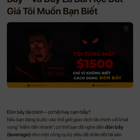
Giá Tôi Muốn Bạn Biết
Đòn bẩy tài chính – cơ hội hay cạm bẫy?
Nếu bạn đang bước vào thế giới giao dịch tài chính với khát
vọng “kiếm tiền nhanh”, có thể bạn đã nghe đến
đòn bẩy
(leverage)
như một công cụ kỳ diệu để nhân đôi tài sản.