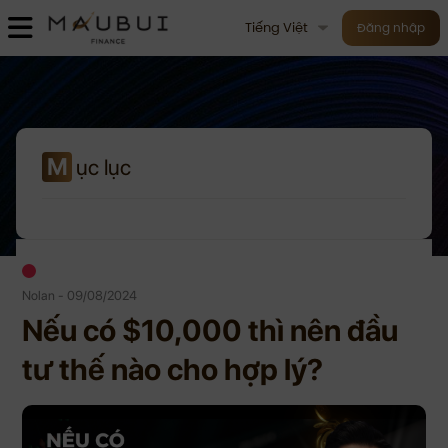
Tiếng Việt
Đăng nhập
M
ục lục
Nolan - 09/08/2024
Nếu có $10,000 thì nên đầu
tư thế nào cho hợp lý?