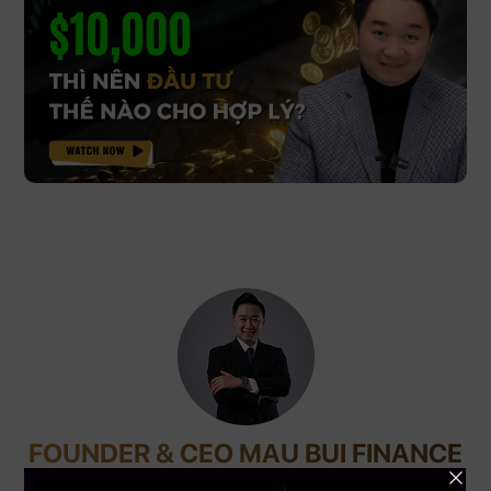
FOUNDER & CEO MAU BUI FINANCE
CEO MBF