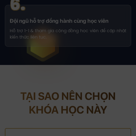
6.
Đội ngũ hỗ trợ đồng hành cùng học viên
Hỗ trợ 1-1 & tham gia cộng đồng học viên để cập nhật
kiến thức liên tục.
TẠI SAO NÊN CHỌN
KHÓA HỌC NÀY