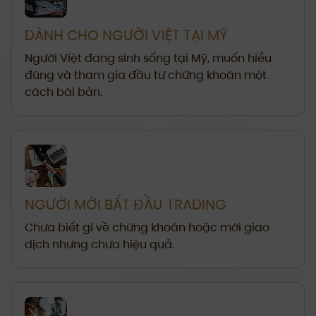
DÀNH CHO NGƯỜI VIỆT TẠI MỸ
Người Việt đang sinh sống tại Mỹ, muốn hiểu
đúng và tham gia đầu tư chứng khoán một
cách bài bản.
NGƯỜI MỚI BẮT ĐẦU TRADING
Chưa biết gì về chứng khoán hoặc mới giao
dịch nhưng chưa hiệu quả.