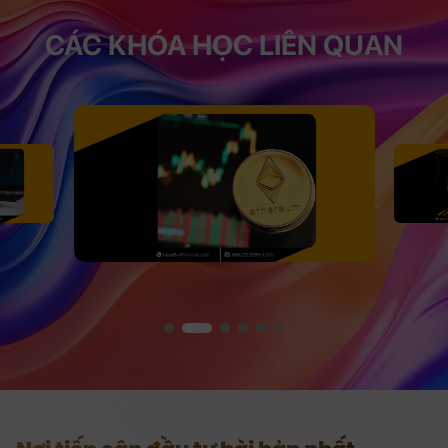
CÁC KHÓA HỌC LIÊN QUAN