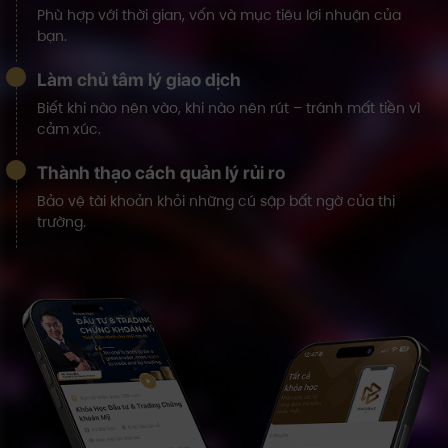
Phù hợp với thời gian, vốn và mục tiêu lợi nhuận của
bạn.
Làm chủ tâm lý giao dịch
Biết khi nào nên vào, khi nào nên rút – tránh mất tiền vì
cảm xúc.
Thành thạo cách quản lý rủi ro
Bảo vệ tài khoản khỏi những cú sập bất ngờ của thị
trường.