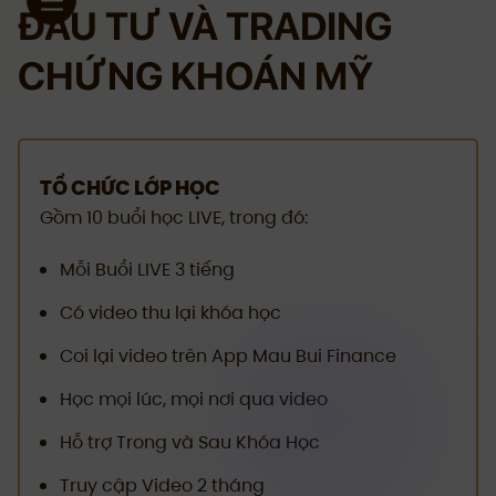
ĐẦU TƯ VÀ TRADING
CHỨNG KHOÁN MỸ
TỔ CHỨC LỚP HỌC
Gồm 10 buổi học LIVE, trong đó:
Mỗi Buổi LIVE 3 tiếng
Có video thu lại khóa học
Coi lại video trên App Mau Bui Finance
Học mọi lúc, mọi nơi qua video
Hỗ trợ Trong và Sau Khóa Học
Truy cập Video 2 tháng