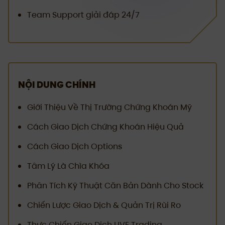
Team Support giải đáp 24/7
NỘI DUNG CHÍNH
Giới Thiệu Về Thị Trường Chứng Khoán Mỹ
Cách Giao Dịch Chứng Khoán Hiệu Quả
Cách Giao Dịch Options
Tâm Lý Là Chìa Khóa
Phân Tích Kỹ Thuật Căn Bản Dành Cho Stock
Chiến Lược Giao Dịch & Quản Trị Rùi Ro
Thực Chiến Giao Dịch LIVE Trading