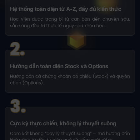
Hệ thống toàn diện từ A-Z, đầy đủ kiến thức
Học viên được trang bị từ căn bản đến chuyên sâu,
sẵn sàng đầu tư thực tế ngay sau khóa học.
2.
Hướng dẫn toàn diện Stock và Options
Hướng dẫn cả chứng khoán cổ phiếu (Stock) và quyền
chọn (Options).
3.
Cực kỳ thực chiến, không lý thuyết suông
Cam kết không “dạy lý thuyết suông” – mà hướng đến