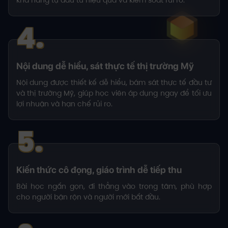
khả năng tự đầu tư hiệu quả và kiểm soát rủi ro.
4.
Nội dung dễ hiểu, sát thực tế thị trường Mỹ
Nội dung được thiết kế dễ hiểu, bám sát thực tế đầu tư
và thị trường Mỹ, giúp học viên áp dụng ngay để tối ưu
lợi nhuận và hạn chế rủi ro.
5.
Kiến thức cô đọng, giáo trình dễ tiếp thu
Bài học ngắn gọn, đi thẳng vào trọng tâm, phù hợp
cho người bận rộn và người mới bắt đầu.