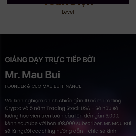
Toàn Diện
Level
GIẢNG DẠY TRỰC TIẾP BỞI
Mr. Mau Bui
FOUNDER & CEO MAU BUI FINANCE
Với kinh nghiệm chinh chiến gần 10 năm Trading
Crypto và 5 năm Trading Stock USA - Sở hữu số
lượng học viên trên toàn cầu lên đến gần 5,000,
kênh Youtube với hơn 108,000 subscriber. Mr. Mau Bui
sẽ là người coaching hướng dẫn - chia sẻ kinh