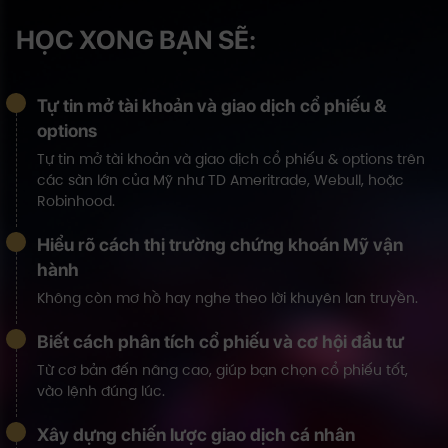
HỌC XONG BẠN SẼ:
Tự tin mở tài khoản và giao dịch cổ phiếu &
options
Tự tin mở tài khoản và giao dịch cổ phiếu & options trên
các sàn lớn của Mỹ như TD Ameritrade, Webull, hoặc
Robinhood.
Hiểu rõ cách thị trường chứng khoán Mỹ vận
hành
Không còn mơ hồ hay nghe theo lời khuyên lan truyền.
Biết cách phân tích cổ phiếu và cơ hội đầu tư
Từ cơ bản đến nâng cao, giúp bạn chọn cổ phiếu tốt,
vào lệnh đúng lúc.
Xây dựng chiến lược giao dịch cá nhân