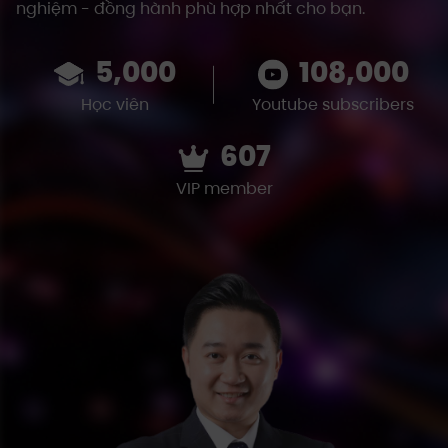
nghiệm - đồng hành phù hợp nhất cho bạn.
5,000
108,000
Học viên
Youtube subscribers
607
VIP member