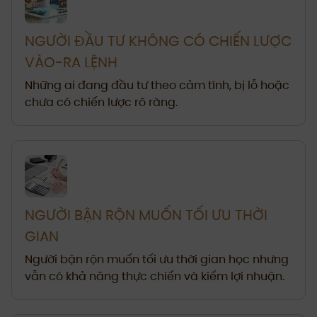
NGƯỜI ĐẦU TƯ KHÔNG CÓ CHIẾN LƯỢC
VÀO-RA LỆNH
Những ai đang đầu tư theo cảm tính, bị lỗ hoặc
chưa có chiến lược rõ ràng.
NGƯỜI BẬN RỘN MUỐN TỐI ƯU THỜI
GIAN
Người bận rộn muốn tối ưu thời gian học nhưng
vẫn có khả năng thực chiến và kiếm lợi nhuận.