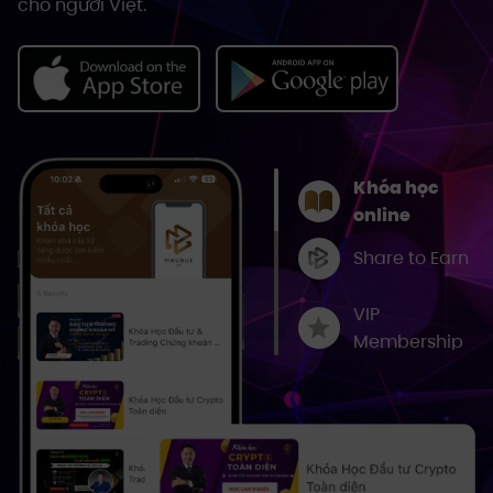
cho người Việt.
Khóa học
online
Share to Earn
VIP
Membership