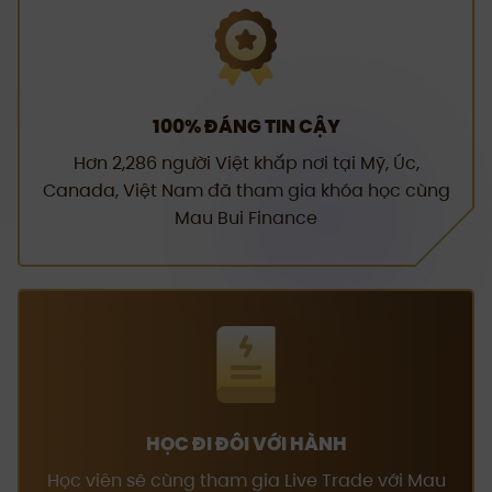
100% ĐÁNG TIN CẬY
Hơn 2,286 người Việt khắp nơi tại Mỹ, Úc,
Canada, Việt Nam đã tham gia khóa học cùng
Mau Bui Finance
HỌC ĐI ĐÔI VỚI HÀNH
Học viên sẽ cùng tham gia Live Trade với Mau