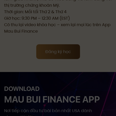
thị trường chứng khoán Mỹ.
Thời gian: Mỗi tối Thứ 2 & Thứ 4
Giờ học: 9:30 PM – 12:30 AM (EST)
Có thu lại video khóa học – xem lại mọi lúc trên App
Mau Bui Finance
Đăng ký học
DOWNLOAD
MAU BUI FINANCE APP
Nơi tiếp cận đầu tư bài bản nhất USA dành