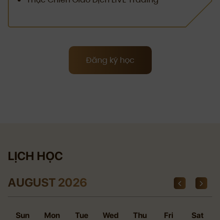
Đăng ký học
LỊCH HỌC
AUGUST 2026
Sun
Mon
Tue
Wed
Thu
Fri
Sat