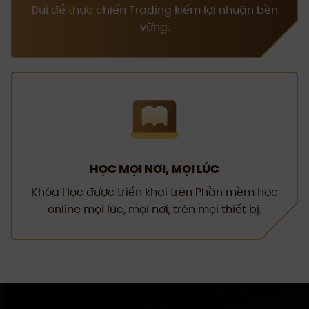
Bui để thực chiến Trading kiếm lợi nhuận bền
vững.
HỌC MỌI NƠI, MỌI LÚC
Khóa Học được triển khai trên Phần mềm học
online mọi lúc, mọi nơi, trên mọi thiết bị.