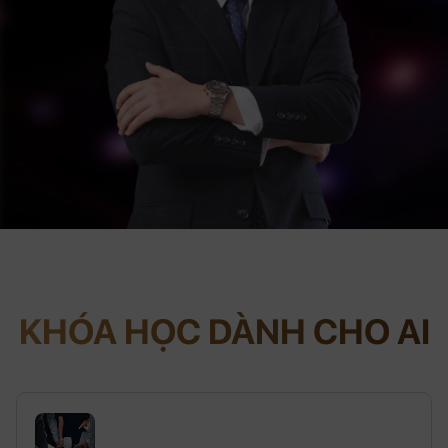
KHÓA HỌC DÀNH CHO AI