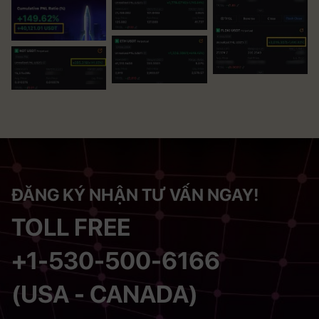
ĐĂNG KÝ NHẬN TƯ VẤN NGAY!
TOLL FREE
+1-530-500-6166
(USA - CANADA)