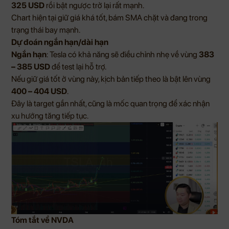
325 USD
rồi bật ngược trở lại rất mạnh.
Chart hiện tại giữ giá khá tốt, bám SMA chặt và đang trong
trạng thái bay mạnh.
Dự đoán ngắn hạn/dài hạn
Ngắn hạn
: Tesla có khả năng sẽ điều chỉnh nhẹ về vùng
383
– 385 USD
để test lại hỗ trợ.
Nếu giữ giá tốt ở vùng này, kịch bản tiếp theo là bật lên vùng
400 – 404 USD
.
Đây là target gần nhất, cũng là mốc quan trọng để xác nhận
xu hướng tăng tiếp tục.
Tóm tắt về NVDA