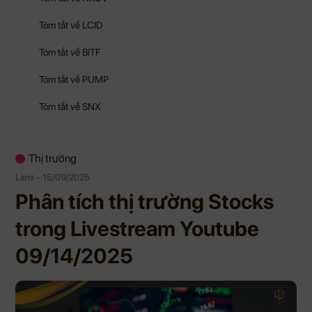
Tóm tắt về LCID
Tóm tắt về BITF
Tóm tắt về PUMP
Tóm tắt về SNX
Thị trường
Lami - 15/09/2025
Phân tích thị trường Stocks
trong Livestream Youtube
09/14/2025