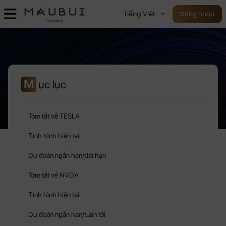
Tiếng Việt
Đăng nhập
M
ục lục
Tóm tắt về TESLA
Tình hình hiện tại
Dự đoán ngắn hạn/dài hạn
Tóm tắt về NVDA
Tình hình hiện tại
Dự đoán ngắn hạn/tuần tới