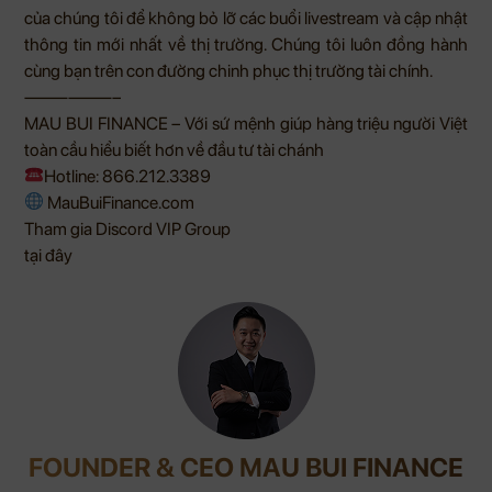
của chúng tôi để không bỏ lỡ các buổi livestream và cập nhật
thông tin mới nhất về thị trường. Chúng tôi luôn đồng hành
cùng bạn trên con đường chinh phục thị trường tài chính.
——————–
MAU BUI FINANCE – Với sứ mệnh giúp hàng triệu người Việt
toàn cầu hiểu biết hơn về đầu tư tài chánh
Hotline: 866.212.3389
MauBuiFinance.com
Tham gia Discord VIP Group
tại đây
FOUNDER & CEO MAU BUI FINANCE