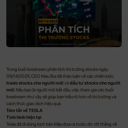
Trong buổi livestream phân tích thị trường stocks ngày
09/14/2025, CEO Mau Bui đã thảo luận về các chiến lược
trade stocks cho người mới
và
đầu tư stocks cho người
mới
. Nếu bạn là người mới bắt đầu, việc tham gia các buổi
livestream như vậy sẽ giúp bạn hiểu rõ hơn về thị trường và
cách thức giao dịch hiệu quả.
Tóm tắt về TESLA
Tình hình hiện tại
Tesla đã đi đúng kịch bản Mậu đưa ra trước đó: rớt thẳng về