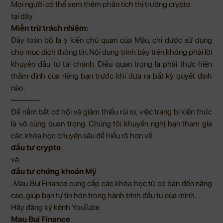
Mọi người có thể xem thêm phân tích thị trường crypto
tại đây
Miễn trừ trách nhiệm:
Đây toàn bộ là ý kiến chủ quan của Mậu, chỉ được sử dụng
cho mục đích thông tin. Nội dung trình bày trên không phải lời
khuyên đầu tư tài chánh. Điều quan trọng là phải thực hiện
thẩm định của riêng bạn trước khi đưa ra bất kỳ quyết định
nào.
————-
Để nắm bắt cơ hội và giảm thiểu rủi ro, việc trang bị kiến thức
là vô cùng quan trọng. Chúng tôi khuyến nghị bạn tham gia
các khóa học chuyên sâu để hiểu rõ hơn về
đầu tư crypto
và
đầu tư chứng khoán Mỹ
.
Mau Bui Finance
cung cấp các khóa học từ cơ bản đến nâng
cao, giúp bạn tự tin hơn trong hành trình đầu tư của mình.
Hãy đăng ký kênh
YouTube
Mau Bui Finance