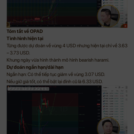
Tóm tắt về OPAD
Tình hình hiện tại
Từng được dự đoán về vùng 4 USD nhưng hiện tại chỉ về 3.63
– 3.73 USD.
Khung ngày vừa hình thành mô hình bearish harami.
Dự đoán ngắn hạn/dài hạn
Ngắn hạn: Có thể tiếp tục giảm về vùng 3.07 USD.
Nếu giữ giá tốt, có thể bật lại đỉnh cũ là 6.33 USD.