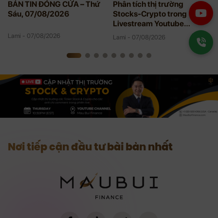
BẢN TIN ĐÓNG CỬA – Thứ
Phân tích thị trường
Sáu, 07/08/2026
Stocks-Crypto trong
Livestream Youtube
08/06/2026
Lami - 07/08/2026
Lami - 07/08/2026
Nơi tiếp cận đầu tư bài bản nhất