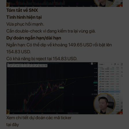
Tóm tắt về SNX
Tình hình hiện tại
Vừa phục hồi mạnh.
Cần double-check vì đang kiểm tra lại vùng giá.
Dự đoán ngắn hạn/dài hạn
Ngắn hạn: Có thể dip về khoảng 149.65 USD rồi bật lên
154.83 USD.
Có khả năng bị reject tại 154.83 USD.
Xem chi tiết dự đoán các mã ticker
tại đây