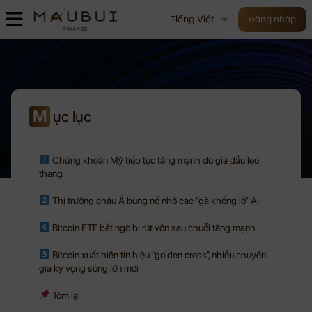
Tiếng Việt
Đăng nhập
M
ục lục
Chứng khoán Mỹ tiếp tục tăng mạnh dù giá dầu leo
thang
Thị trường châu Á bùng nổ nhờ các “gã khổng lồ” AI
Bitcoin ETF bất ngờ bị rút vốn sau chuỗi tăng mạnh
Bitcoin xuất hiện tín hiệu “golden cross”, nhiều chuyên
gia kỳ vọng sóng lớn mới
Tóm lại: