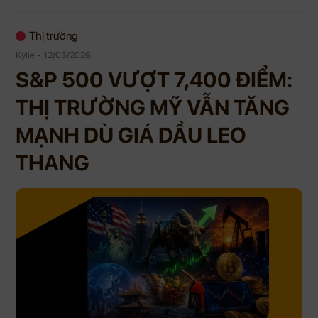
Thị trường
Kylie - 12/05/2026
S&P 500 VƯỢT 7,400 ĐIỂM:
THỊ TRƯỜNG MỸ VẪN TĂNG
MẠNH DÙ GIÁ DẦU LEO
THANG