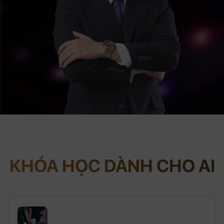
KHÓA HỌC DÀNH CHO AI