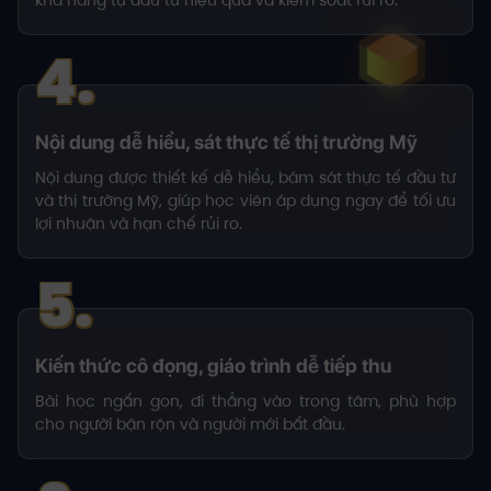
khả năng tự đầu tư hiệu quả và kiểm soát rủi ro.
4.
Nội dung dễ hiểu, sát thực tế thị trường Mỹ
Nội dung được thiết kế dễ hiểu, bám sát thực tế đầu tư
và thị trường Mỹ, giúp học viên áp dụng ngay để tối ưu
lợi nhuận và hạn chế rủi ro.
5.
Kiến thức cô đọng, giáo trình dễ tiếp thu
Bài học ngắn gọn, đi thẳng vào trọng tâm, phù hợp
cho người bận rộn và người mới bắt đầu.