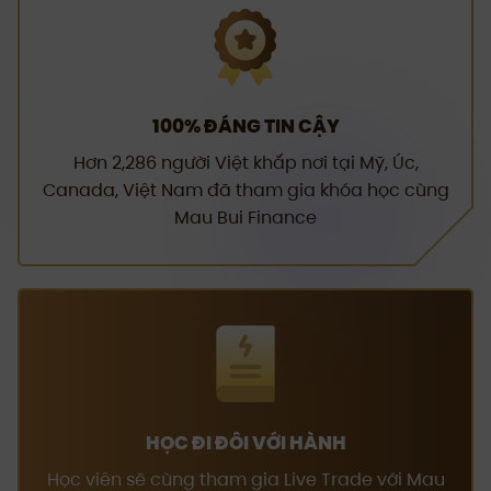
100% ĐÁNG TIN CẬY
Hơn 2,286 người Việt khắp nơi tại Mỹ, Úc,
Canada, Việt Nam đã tham gia khóa học cùng
Mau Bui Finance
HỌC ĐI ĐÔI VỚI HÀNH
Học viên sẽ cùng tham gia Live Trade với Mau