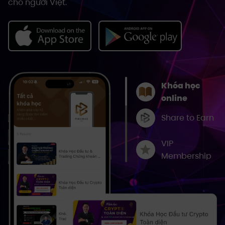
cho người Việt.
Khóa học
online
Share to Earn
VIP
Membership