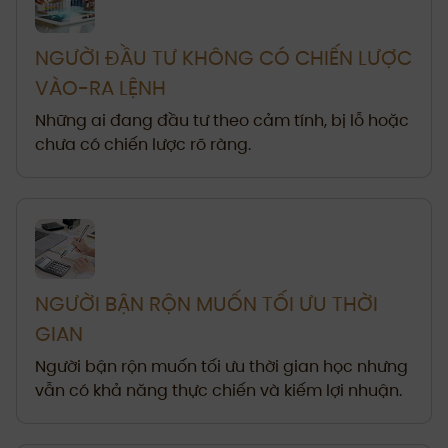
NGƯỜI ĐẦU TƯ KHÔNG CÓ CHIẾN LƯỢC
VÀO-RA LỆNH
Những ai đang đầu tư theo cảm tính, bị lỗ hoặc
chưa có chiến lược rõ ràng.
NGƯỜI BẬN RỘN MUỐN TỐI ƯU THỜI
GIAN
Người bận rộn muốn tối ưu thời gian học nhưng
vẫn có khả năng thực chiến và kiếm lợi nhuận.