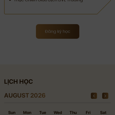
Đăng ký học
LỊCH HỌC
AUGUST 2026
Sun
Mon
Tue
Wed
Thu
Fri
Sat