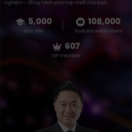
nghiệm - đồng hành phù hợp nhất cho bạn.
5,000
108,000
Học viên
Youtube subscribers
607
VIP member