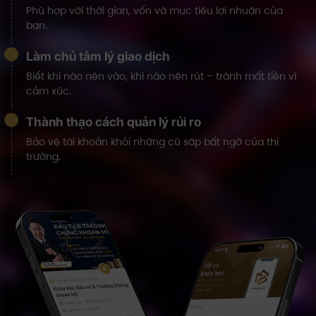
Phù hợp với thời gian, vốn và mục tiêu lợi nhuận của
bạn.
Làm chủ tâm lý giao dịch
Biết khi nào nên vào, khi nào nên rút – tránh mất tiền vì
cảm xúc.
Thành thạo cách quản lý rủi ro
Bảo vệ tài khoản khỏi những cú sập bất ngờ của thị
trường.