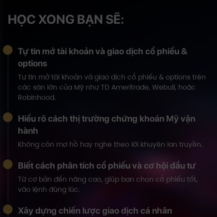
HỌC XONG BẠN SẼ:
Tự tin mở tài khoản và giao dịch cổ phiếu &
options
Tự tin mở tài khoản và giao dịch cổ phiếu & options trên
các sàn lớn của Mỹ như TD Ameritrade, Webull, hoặc
Robinhood.
Hiểu rõ cách thị trường chứng khoán Mỹ vận
hành
Không còn mơ hồ hay nghe theo lời khuyên lan truyền.
Biết cách phân tích cổ phiếu và cơ hội đầu tư
Từ cơ bản đến nâng cao, giúp bạn chọn cổ phiếu tốt,
vào lệnh đúng lúc.
Xây dựng chiến lược giao dịch cá nhân