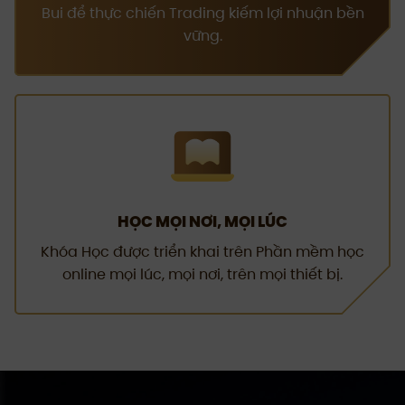
Bui để thực chiến Trading kiếm lợi nhuận bền
vững.
HỌC MỌI NƠI, MỌI LÚC
Khóa Học được triển khai trên Phần mềm học
online mọi lúc, mọi nơi, trên mọi thiết bị.