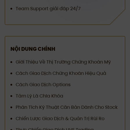
Team Support giải đáp 24/7
NỘI DUNG CHÍNH
Giới Thiệu Về Thị Trường Chứng Khoán Mỹ
Cách Giao Dịch Chứng Khoán Hiệu Quả
Cách Giao Dịch Options
Tâm Lý Là Chìa Khóa
Phân Tích Kỹ Thuật Căn Bản Dành Cho Stock
Chiến Lược Giao Dịch & Quản Trị Rùi Ro
Thực Chiến Giao Dịch LIVE Trading