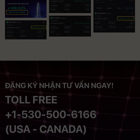
ĐĂNG KÝ NHẬN TƯ VẤN NGAY!
TOLL FREE
+1-530-500-6166
(USA - CANADA)