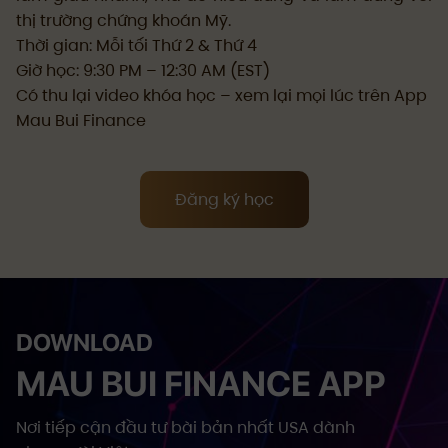
thị trường chứng khoán Mỹ.
Thời gian: Mỗi tối Thứ 2 & Thứ 4
Giờ học: 9:30 PM – 12:30 AM (EST)
Có thu lại video khóa học – xem lại mọi lúc trên App
Mau Bui Finance
Đăng ký học
DOWNLOAD
MAU BUI FINANCE APP
Nơi tiếp cận đầu tư bài bản nhất USA dành