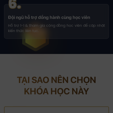
6.
Đội ngũ hỗ trợ đồng hành cùng học viên
Hỗ trợ 1-1 & tham gia cộng đồng học viên để cập nhật
kiến thức liên tục.
TẠI SAO NÊN CHỌN
KHÓA HỌC NÀY