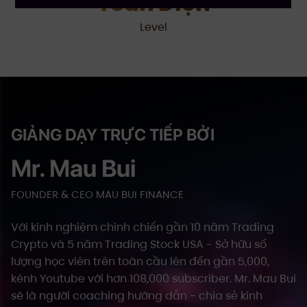
Toàn Diện
Level
GIẢNG DẠY TRỰC TIẾP BỞI
Mr. Mau Bui
FOUNDER & CEO MAU BUI FINANCE
Với kinh nghiệm chinh chiến gần 10 năm Trading
Crypto và 5 năm Trading Stock USA - Sở hữu số
lượng học viên trên toàn cầu lên đến gần 5,000,
kênh Youtube với hơn 108,000 subscriber. Mr. Mau Bui
sẽ là người coaching hướng dẫn - chia sẻ kinh