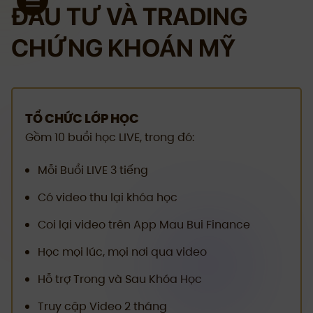
ĐẦU TƯ VÀ TRADING
CHỨNG KHOÁN MỸ
TỔ CHỨC LỚP HỌC
Gồm 10 buổi học LIVE, trong đó:
Mỗi Buổi LIVE 3 tiếng
Có video thu lại khóa học
Coi lại video trên App Mau Bui Finance
Học mọi lúc, mọi nơi qua video
Hỗ trợ Trong và Sau Khóa Học
Truy cập Video 2 tháng