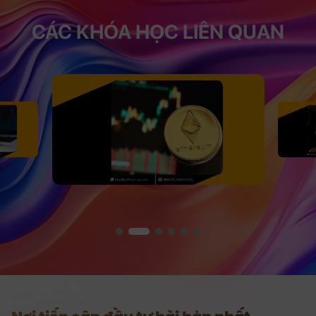
CÁC KHÓA HỌC LIÊN QUAN