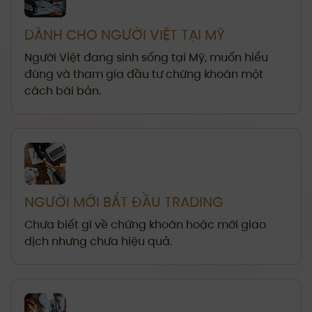
DÀNH CHO NGƯỜI VIỆT TẠI MỸ
Người Việt đang sinh sống tại Mỹ, muốn hiểu
đúng và tham gia đầu tư chứng khoán một
cách bài bản.
NGƯỜI MỚI BẮT ĐẦU TRADING
Chưa biết gì về chứng khoán hoặc mới giao
dịch nhưng chưa hiệu quả.