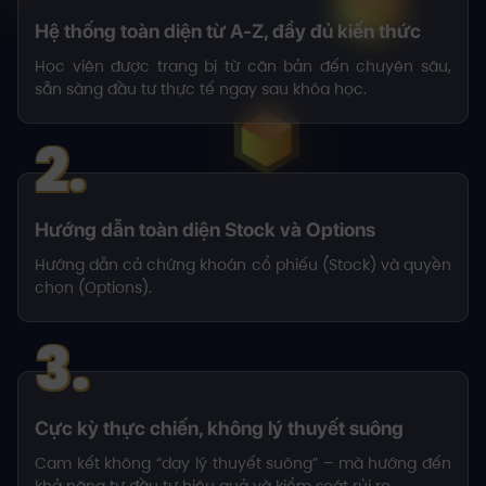
Hệ thống toàn diện từ A-Z, đầy đủ kiến thức
Học viên được trang bị từ căn bản đến chuyên sâu,
sẵn sàng đầu tư thực tế ngay sau khóa học.
2.
Hướng dẫn toàn diện Stock và Options
Hướng dẫn cả chứng khoán cổ phiếu (Stock) và quyền
chọn (Options).
3.
Cực kỳ thực chiến, không lý thuyết suông
Cam kết không “dạy lý thuyết suông” – mà hướng đến